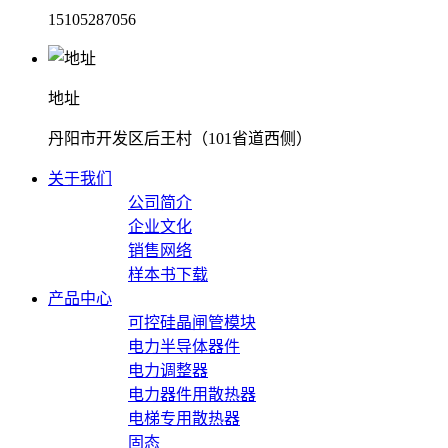
15105287056
地址
丹阳市开发区后王村（101省道西侧）
关于我们
公司简介
企业文化
销售网络
样本书下载
产品中心
可控硅晶闸管模块
电力半导体器件
电力调整器
电力器件用散热器
电梯专用散热器
固态