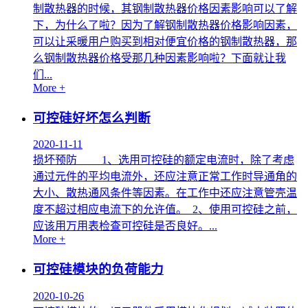
制散热器的时候，其钢制散热器价格因素影响可以了解
下，为什么了啦？因为了解钢制散热器价格影响因素，
可以让采暖用户购买到相对便宜价格的钢制散热器，那
么钢制散热器价格受那几种因素影响啦？下面就让我
们...
More +
可控硅好坏怎么判断
2020-11-11
损坏预防 1、选用可控硅的额定电流时，除了考虑
通过元件的平均电流外，还应注意正常工作时导通角的
大小、散热通风条件等因素。在工作中还应注意管壳温
度不超过相应电流下的允许值。 2、使用可控硅之前，
应该用万用表检查可控硅是否良好。...
More +
可控硅模块的负荷能力
2020-10-26