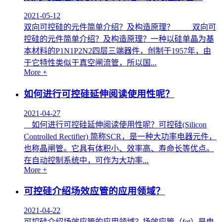
2021-05-12
双向可控硅的元件简单介绍？及构造原理？ 双向可
控硅的元件简单介绍？及构造原理？一种以硅单晶为基
本材料的P1N1P2N2四层三端器件，创制于1957年，由
于它特性类似于真空闸流管，所以国...
More +
如何进行可控硅延伸阅读使用性呢？
2021-04-27
如何进行可控硅延伸阅读使用性呢？可控硅(Silicon
Controlled Rectifier) 简称SCR，是一种大功率电器元件，
也称晶闸管。它具有体积小、效率高、寿命长等优点。
在自动控制系统中，可作为大功率...
More +
可控硅介绍场效应管的应用领域？
2021-04-22
可控硅介绍场效应管的应用领域？场效应管（fet）是电