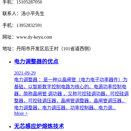
手机：15105287056
联系人：汤小平先生
手机：13952832591
网址：www.dy-keyu.com
地址：丹阳市开发区后王村（101省道西侧）
电力调整器的优点
2021-09-29
电力调整器 ：是一种以晶闸管（电力电子功率器件）为
基础，以智能数字控制电路为核心的。电源功率控制电
器，简称晶闸管 调功器 ，又称可控硅调功器，可控硅调
整器，可控硅调压器，晶闸管调整器，晶闸管调压器，
电力调整器，电力调压器，功率控制器。电力调...
More +
无芯感应炉熔炼技术