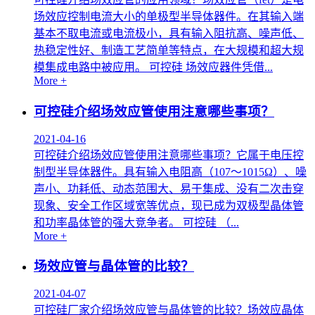
场效应控制电流大小的单极型半导体器件。在其输入端
基本不取电流或电流极小，具有输入阻抗高、噪声低、
热稳定性好、制造工艺简单等特点，在大规模和超大规
模集成电路中被应用。 可控硅 场效应器件凭借...
More +
可控硅介绍场效应管使用注意哪些事项？
2021-04-16
可控硅介绍场效应管使用注意哪些事项？它属于电压控
制型半导体器件。具有输入电阻高（107～1015Ω）、噪
声小、功耗低、动态范围大、易于集成、没有二次击穿
现象、安全工作区域宽等优点，现已成为双极型晶体管
和功率晶体管的强大竞争者。 可控硅 （...
More +
场效应管与晶体管的比较？
2021-04-07
可控硅厂家介绍场效应管与晶体管的比较？场效应晶体