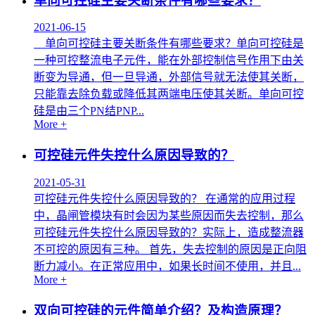
单向可控硅主要关断条件有哪些要求？
2021-06-15
单向可控硅主要关断条件有哪些要求？单向可控硅是
一种可控整流电子元件，能在外部控制信号作用下由关
断变为导通，但一旦导通，外部信号就无法使其关断，
只能靠去除负载或降低其两端电压使其关断。单向可控
硅是由三个PN结PNP...
More +
可控硅元件失控什么原因导致的？
2021-05-31
可控硅元件失控什么原因导致的？ 在通常的应用过程
中，晶闸管模块有时会因为某些原因而失去控制，那么
可控硅元件失控什么原因导致的？实际上，造成整流器
不可控的原因有三种。 首先，失去控制的原因是正向阻
断力减小。在正常应用中，如果长时间不使用，并且...
More +
双向可控硅的元件简单介绍？及构造原理？